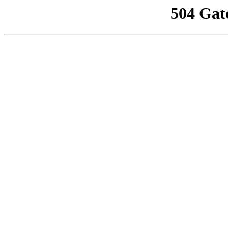
504 Gat