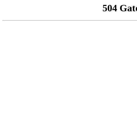
504 Gat