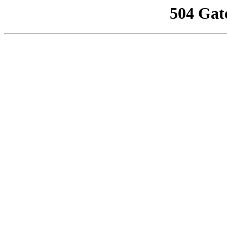
504 Gat