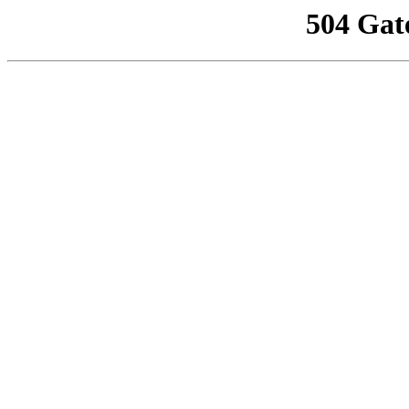
504 Gat