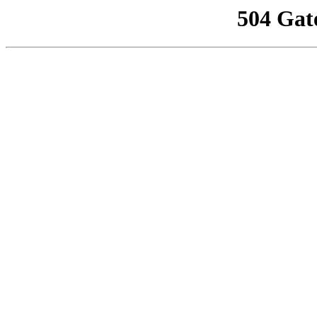
504 Gat