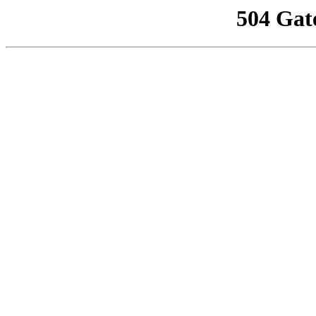
504 Gat