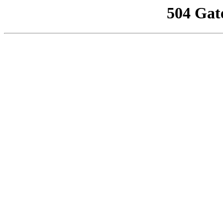
504 Gat