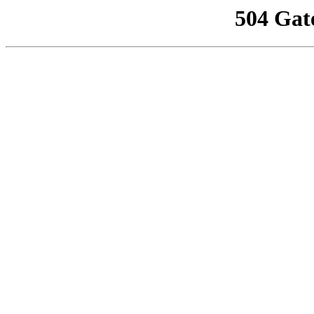
504 Gat