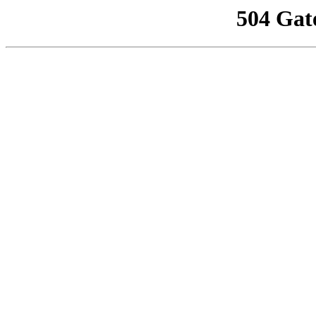
504 Gat