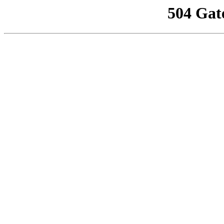
504 Gat