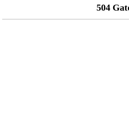
504 Gat