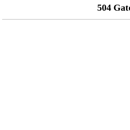
504 Gat