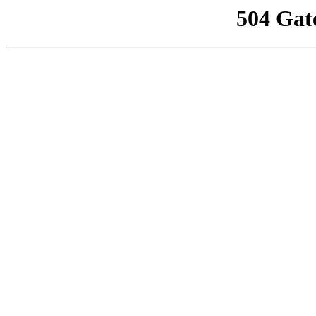
504 Gat