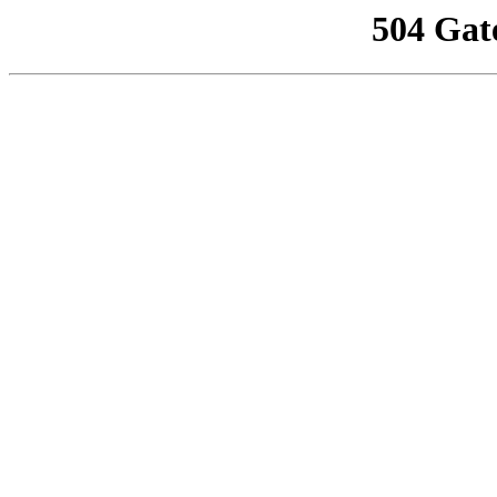
504 Gat