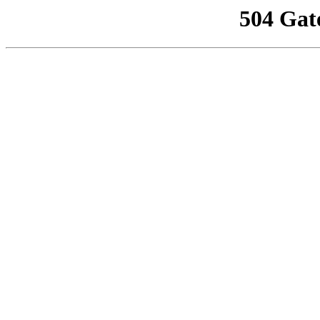
504 Gat