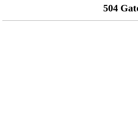
504 Gat