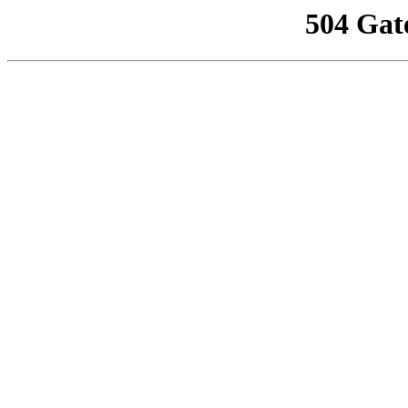
504 Gat