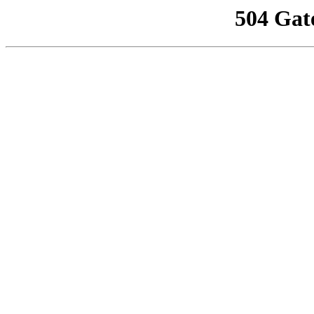
504 Gat