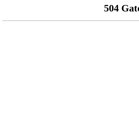
504 Gat